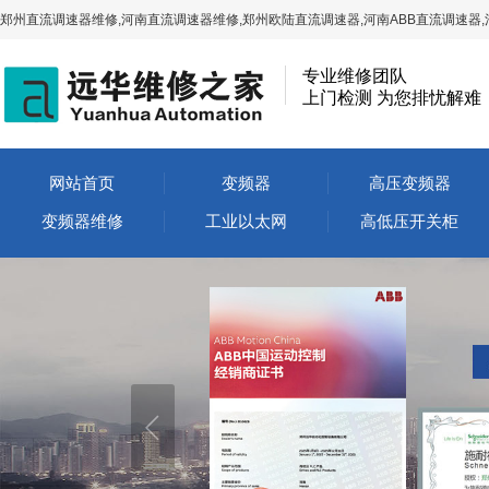
郑州直流调速器维修,河南直流调速器维修,郑州欧陆直流调速器,河南ABB直流调速器,
专业维修团队
上门检测 为您排忧解难
网站首页
变频器
高压变频器
变频器维修
工业以太网
高低压开关柜