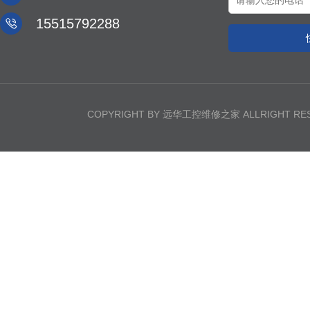

15515792288
COPYRIGHT BY 远华工控维修之家 ALLRIGHT R