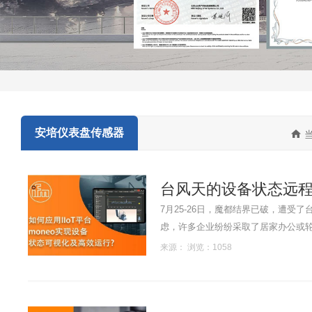
安培仪表盘传感器

当
台风天的设备状态远
7月25-26日，魔都结界已破，遭受
虑，许多企业纷纷采取了居家办公或轮
来源： 浏览：1058