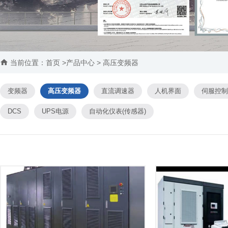

当前位置：
首页
>产品中心 > 高压变频器
变频器
高压变频器
直流调速器
人机界面
伺服控制
DCS
UPS电源
自动化仪表(传感器)