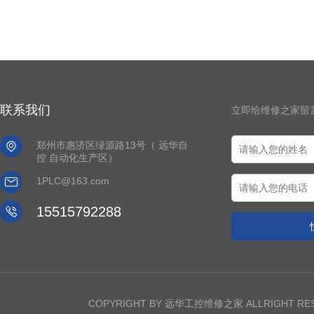
联系我们
立即给维修之家留

郑州市惠济区绿源路13号（ 远华自
控 自动化生产区）

1PLC@163.com

15515792288
COPYRIGHT BY 远华工控维修之家 ALLRIGHT R