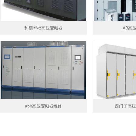
利德华福高压变频器
AB高
abb高压变频器维修
西门子高压