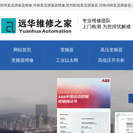
郑州直流调速器维修,河南直流调速器维修,郑州欧陆直流调速器,河南ABB直流调速器,
专业维修团队
上门检测 为您排忧解难
网站首页
变频器
高压变频器
变频器维修
工业以太网
高低压开关柜