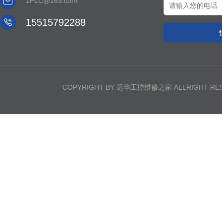

1PLC@163.com

15515792288
COPYRIGHT BY 远华工控维修之家 ALLRIGHT R