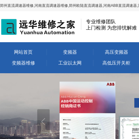
郑州直流调速器维修,河南直流调速器维修,郑州欧陆直流调速器,河南ABB直流调速器,
专业维修团队
上门检测 为您排忧解难
网站首页
变频器
高压变频器
变频器维修
工业以太网
高低压开关柜