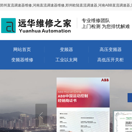
郑州直流调速器维修,河南直流调速器维修,郑州欧陆直流调速器,河南ABB直流调速器,
专业维修团队
上门检测 为您排忧解难
网站首页
变频器
高压变频器
变频器维修
工业以太网
高低压开关柜