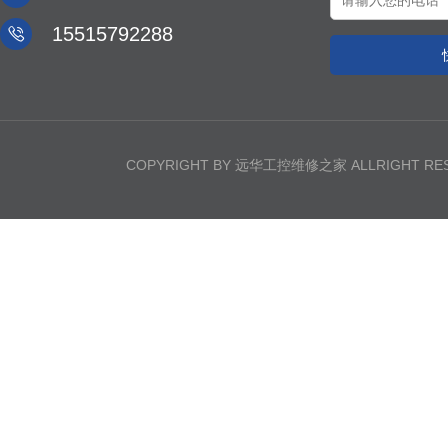

15515792288
COPYRIGHT BY 远华工控维修之家 ALLRIGHT R