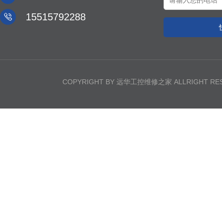

15515792288
COPYRIGHT BY 远华工控维修之家 ALLRIGHT R