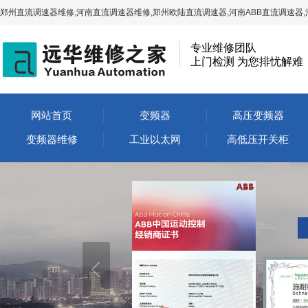
郑州直流调速器维修,河南直流调速器维修,郑州欧陆直流调速器,河南ABB直流调速器,
专业维修团队
上门检测 为您排忧解难
网站首页
变频器
高压变频器
变频器维修
工业以太网
高低压开关柜