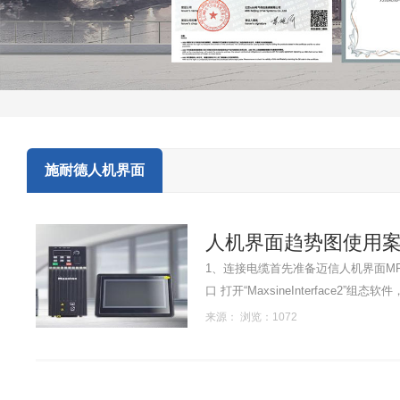
施耐德人机界面
人机界面趋势图使用
1、连接电缆首先准备迈信人机界面MF
口 打开“MaxsineInterface2
来源： 浏览：1072